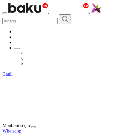
Canlı
Mənbəni seçin
Whatsapp