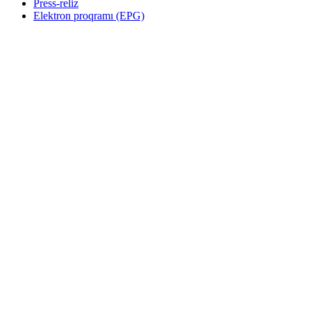
Press-reliz
Elektron proqramı (EPG)