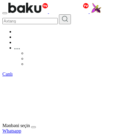
Canlı
Mənbəni seçin
Whatsapp