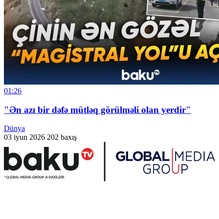
01:26
"Ən azı bir dəfə mütləq görülməli olan yerdir"
Dünya
03 iyun 2026
202 baxış