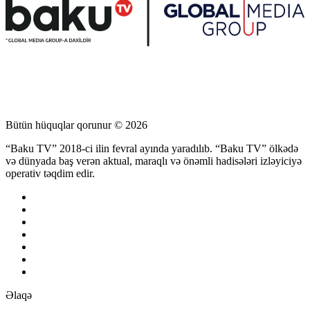
Bütün hüquqlar qorunur © 2026
“Baku TV” 2018-ci ilin fevral ayında yaradılıb. “Baku TV” ölkədə
və dünyada baş verən aktual, maraqlı və önəmli hadisələri izləyiciyə
operativ təqdim edir.
Əlaqə