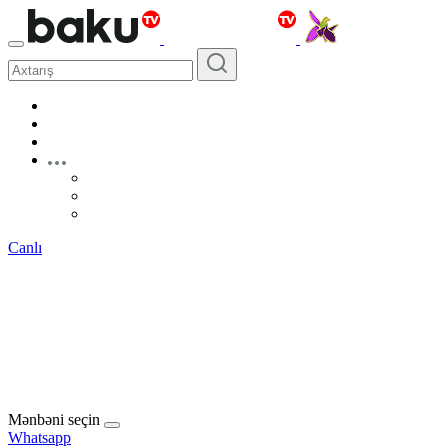
Canlı
Mənbəni seçin
Whatsapp