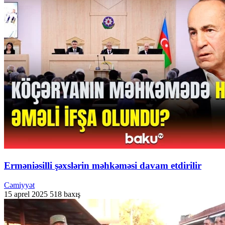
Erməniəsilli şəxslərin məhkəməsi davam etdirilir
Cəmiyyət
15 aprel 2025
518 baxış