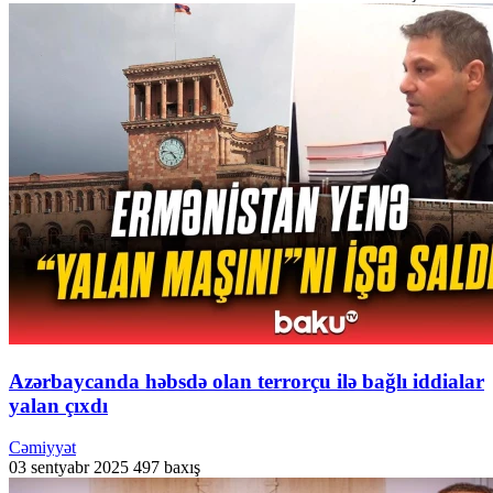
Azərbaycanda həbsdə olan terrorçu ilə bağlı iddialar
yalan çıxdı
Cəmiyyət
03 sentyabr 2025
497 baxış