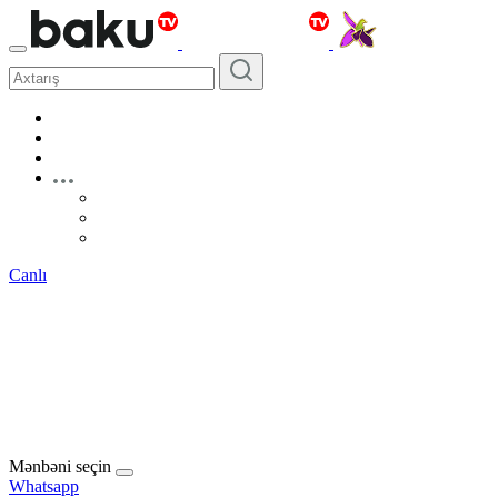
Canlı
Mənbəni seçin
Whatsapp