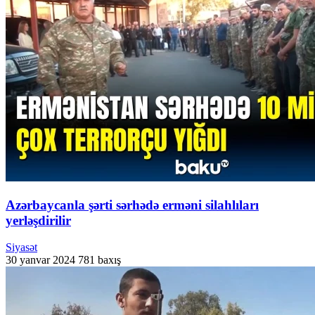
Azərbaycanla şərti sərhədə erməni silahlıları
yerləşdirilir
Siyasət
30 yanvar 2024
781 baxış