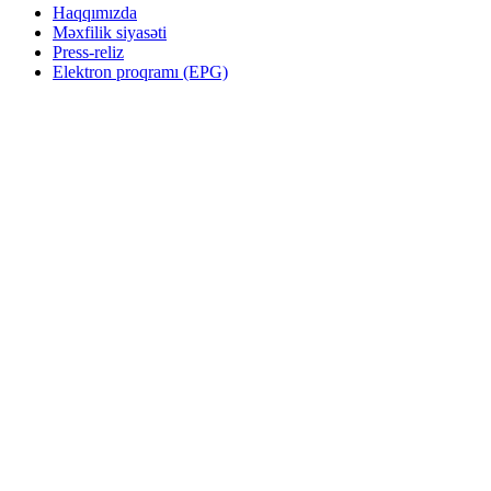
Haqqımızda
Məxfilik siyasəti
Press-reliz
Elektron proqramı (EPG)