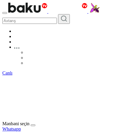
Canlı
Mənbəni seçin
Whatsapp