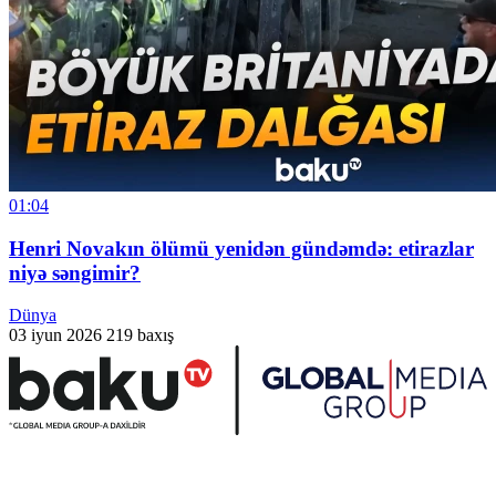
01:04
Henri Novakın ölümü yenidən gündəmdə: etirazlar
niyə səngimir?
Dünya
03 iyun 2026
219 baxış