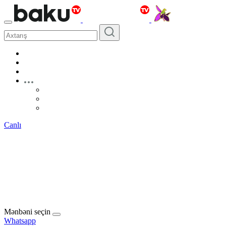
Canlı
Mənbəni seçin
Whatsapp