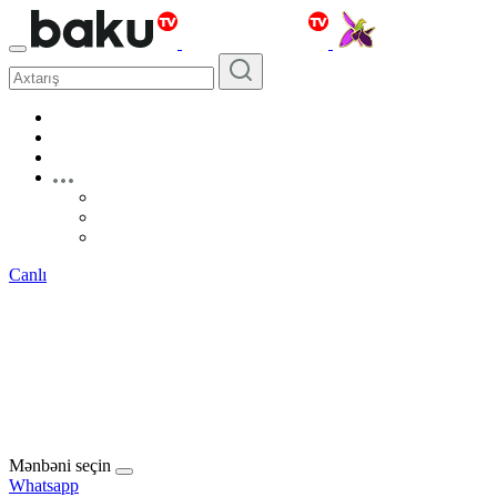
Canlı
Mənbəni seçin
Whatsapp