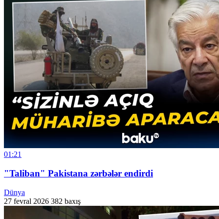
01:21
"Taliban" Pakistana zərbələr endirdi
Dünya
27 fevral 2026
382 baxış