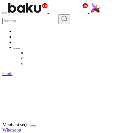
Canlı
Mənbəni seçin
Whatsapp