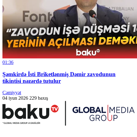
01:36
Şəmkirdə İsti Briketlənmiş Dəmir zavodunun
tikintisi nəzərdə tutulur
Cəmiyyət
04 iyun 2026
229 baxış