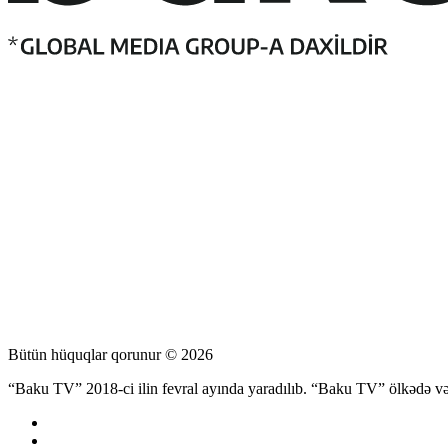
Bütün hüquqlar qorunur © 2026
“Baku TV” 2018-ci ilin fevral ayında yaradılıb. “Baku TV” ölkədə və d