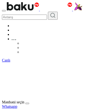
Canlı
Mənbəni seçin
Whatsapp