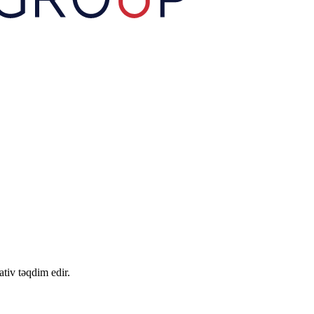
tiv təqdim edir.