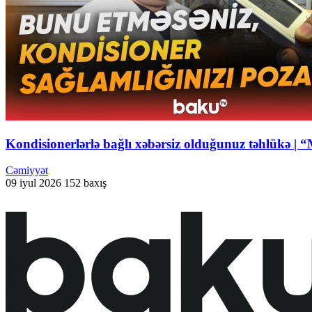
Kondisionerlərlə bağlı xəbərsiz olduğunuz təhlükə | “
Cəmiyyət
09 iyul 2026
152 baxış