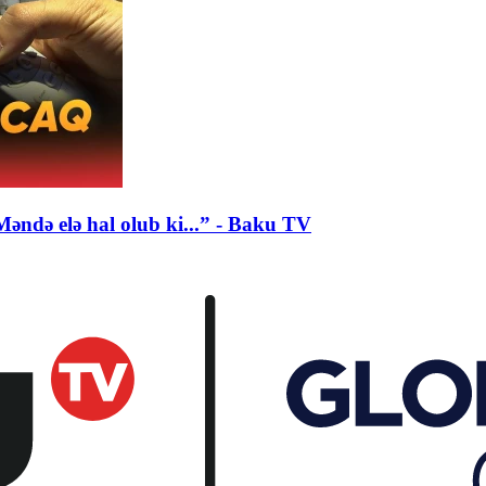
Məndə elə hal olub ki...” - Baku TV