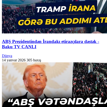
ABŞ Prezidentindən İrandakı etirazçılara dəstək -
Baku TV CANLI
Dünya
14 yanvar 2026
305 baxış