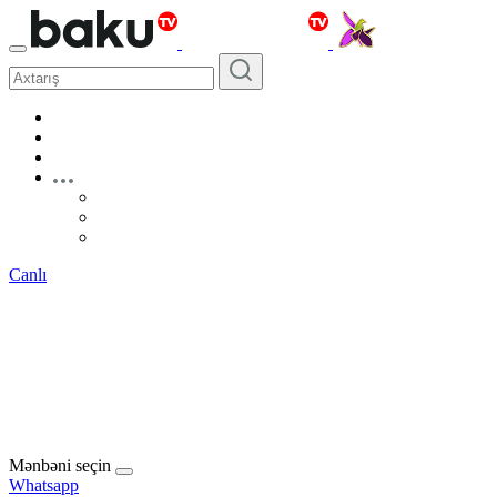
Canlı
Mənbəni seçin
Whatsapp