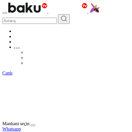
Canlı
Mənbəni seçin
Whatsapp