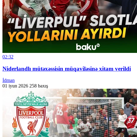
02:32
Niderlandlı mütəxəssisin müqaviləsinə xitam verildi
İdman
01 iyun 2026
258 baxış