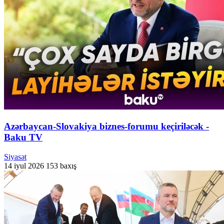
Azərbaycan-Slovakiya biznes-forumu keçiriləcək -
Baku TV
Siyasət
14 iyul 2026
153 baxış