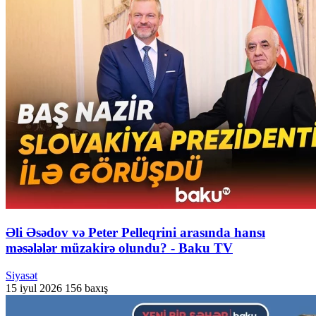
Əli Əsədov və Peter Pelleqrini arasında hansı
məsələlər müzakirə olundu? - Baku TV
Siyasət
15 iyul 2026
156 baxış