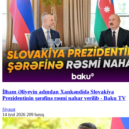
İlham Əliyevin adından Xankəndidə Slovakiya
Prezidentinin şərəfinə rəsmi nahar verilib - Baku TV
Siyasət
14 iyul 2026
209 baxış