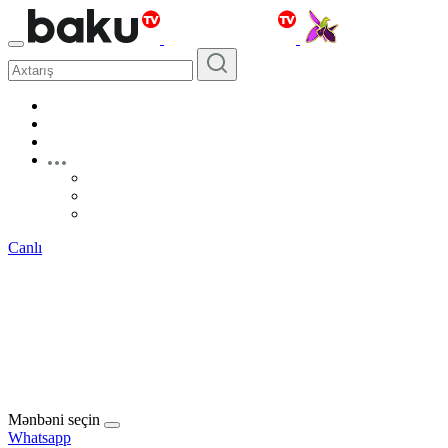
Canlı
Mənbəni seçin
Whatsapp