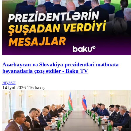
Azərbaycan və Slovakiya prezidentləri mətbuata
bəyanatlarla çıxış etdilər - Baku TV
Siyasət
14 iyul 2026
116 baxış