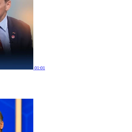
01:01