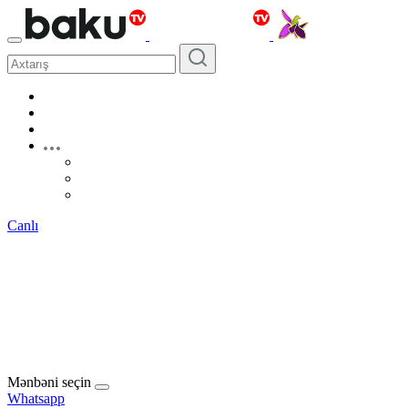
Canlı
Mənbəni seçin
Whatsapp