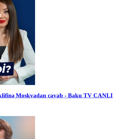
n təklifinə Moskvadan cavab - Baku TV CANLI