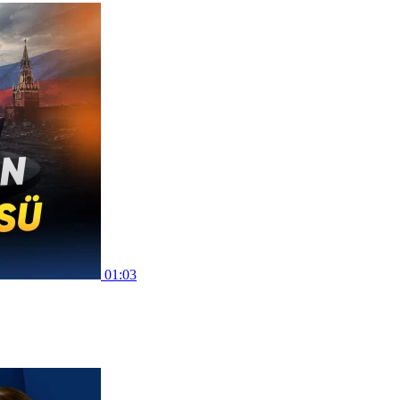
01:03