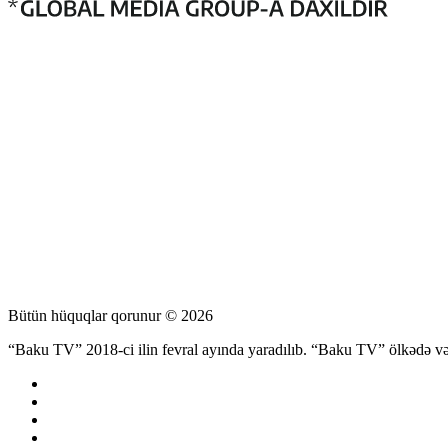
Bütün hüquqlar qorunur © 2026
“Baku TV” 2018-ci ilin fevral ayında yaradılıb. “Baku TV” ölkədə və d