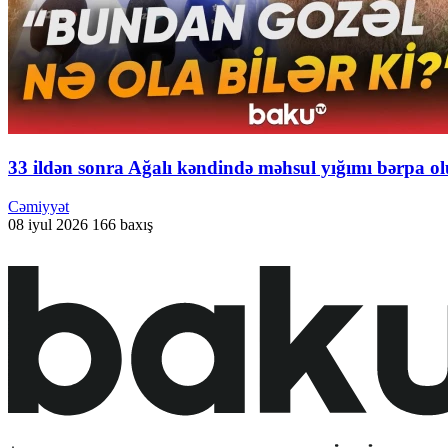
33 ildən sonra Ağalı kəndində məhsul yığımı bərpa 
Cəmiyyət
08 iyul 2026
166 baxış