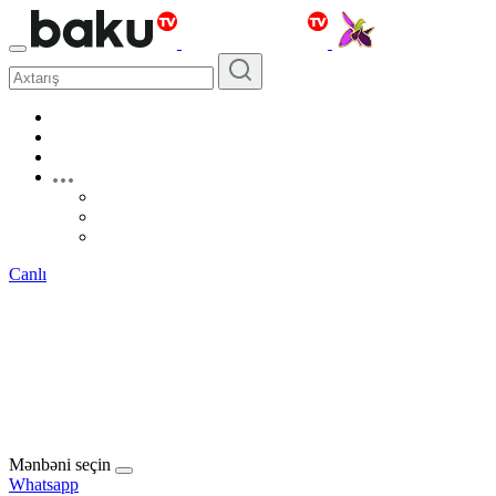
Canlı
Mənbəni seçin
Whatsapp