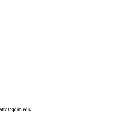
tiv təqdim edir.