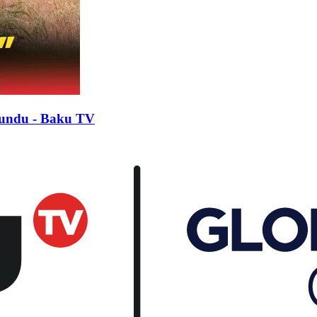
olundu - Baku TV