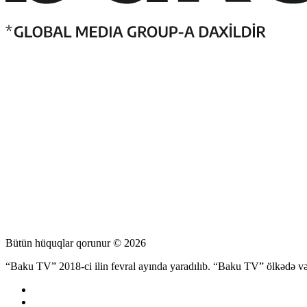
Bütün hüquqlar qorunur © 2026
“Baku TV” 2018-ci ilin fevral ayında yaradılıb. “Baku TV” ölkədə və d