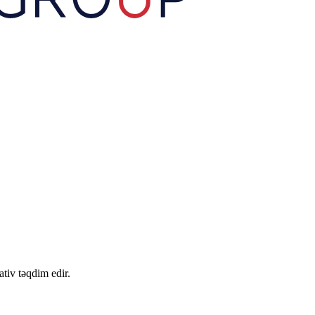
tiv təqdim edir.