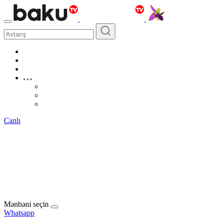
Canlı
Mənbəni seçin
Whatsapp