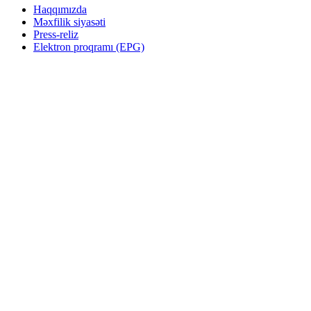
Haqqımızda
Məxfilik siyasəti
Press-reliz
Elektron proqramı (EPG)