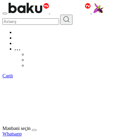
Canlı
Mənbəni seçin
Whatsapp