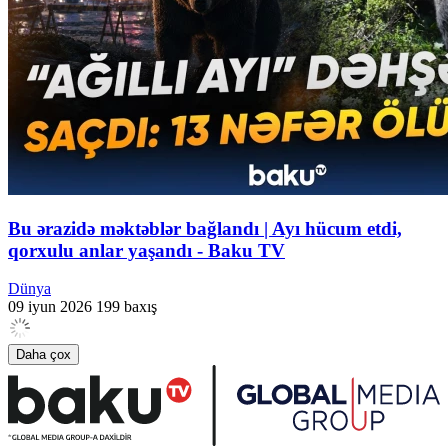
Bu ərazidə məktəblər bağlandı | Ayı hücum etdi,
qorxulu anlar yaşandı - Baku TV
Dünya
09 iyun 2026
199 baxış
Daha çox