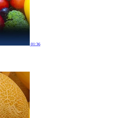
01:36