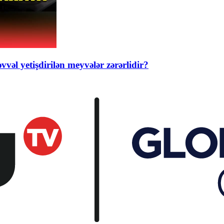
vəl yetişdirilən meyvələr zərərlidir?