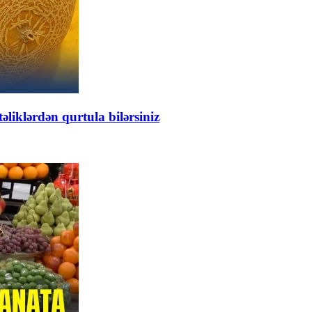
əliklərdən qurtula bilərsiniz