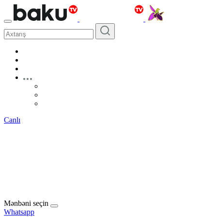
Canlı
Mənbəni seçin
Whatsapp