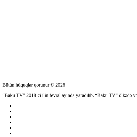
Bütün hüquqlar qorunur © 2026
“Baku TV” 2018-ci ilin fevral ayında yaradılıb. “Baku TV” ölkədə və d