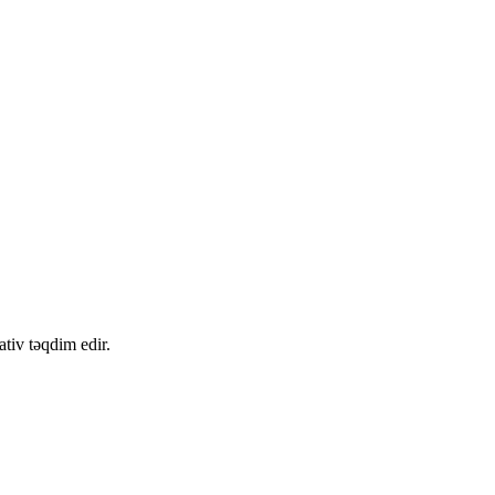
tiv təqdim edir.