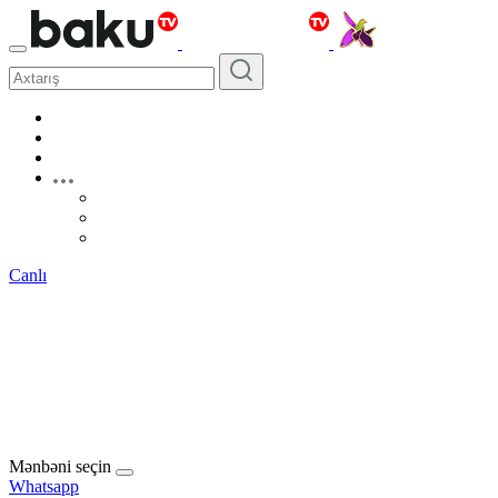
Canlı
Mənbəni seçin
Whatsapp