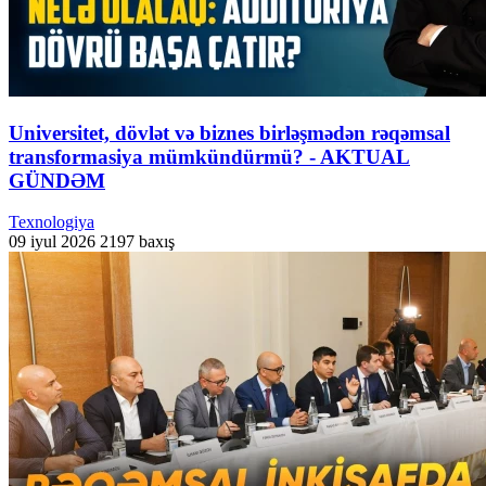
Universitet, dövlət və biznes birləşmədən rəqəmsal
transformasiya mümkündürmü? - AKTUAL
GÜNDƏM
Texnologiya
09 iyul 2026
2197 baxış