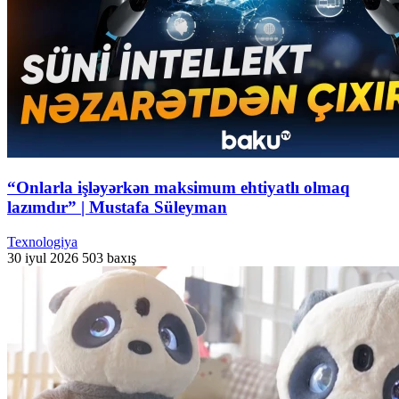
“Onlarla işləyərkən maksimum ehtiyatlı olmaq
lazımdır” | Mustafa Süleyman
Texnologiya
30 iyul 2026
503 baxış