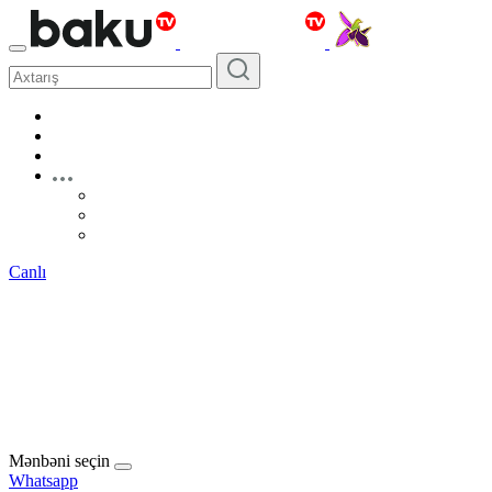
Canlı
Mənbəni seçin
Whatsapp