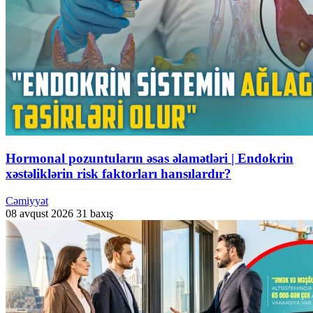
Hormonal pozuntuların əsas əlamətləri | Endokrin
xəstəliklərin risk faktorları hansılardır?
Cəmiyyət
08 avqust 2026
31 baxış