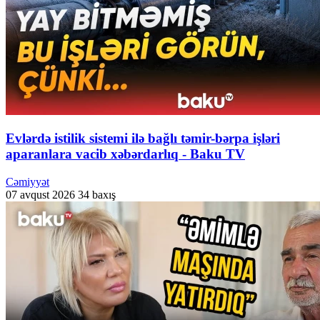
Evlərdə istilik sistemi ilə bağlı təmir-bərpa işləri
aparanlara vacib xəbərdarlıq - Baku TV
Cəmiyyət
07 avqust 2026
34 baxış