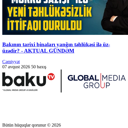
Bakının tarixi binaları yanğın təhlükəsi ilə üz-
üzədir? - AKTUAL GÜNDƏM
Cəmiyyət
07 avqust 2026
50 baxış
Bütün hüquqlar qorunur © 2026