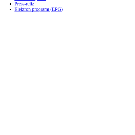
Press-reliz
Elektron proqramı (EPG)