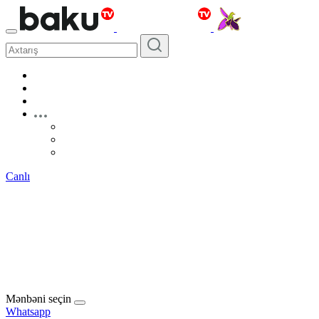
Canlı
Mənbəni seçin
Whatsapp