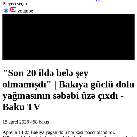
Pleyeri seçin:
youtube
"Son 20 ildə belə şey
olmamışdı" | Bakıya güclü dolu
yağmasının səbəbi üzə çıxdı -
Baku TV
15 aprel 2026
458 baxış
Aprelin 14-də Bakıya yağan dolu hər kəsi təəccübləndirdi.