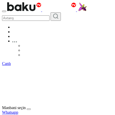
Canlı
Mənbəni seçin
Whatsapp