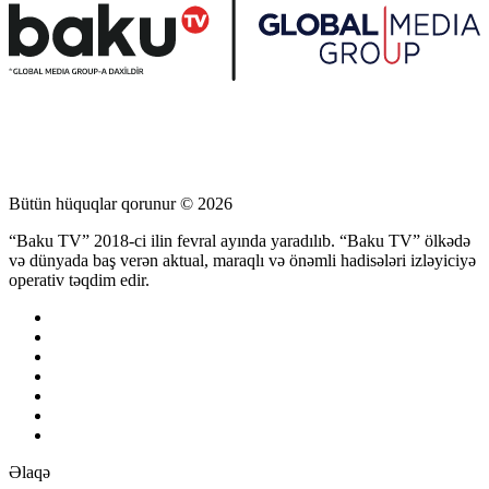
Bütün hüquqlar qorunur © 2026
“Baku TV” 2018-ci ilin fevral ayında yaradılıb. “Baku TV” ölkədə
və dünyada baş verən aktual, maraqlı və önəmli hadisələri izləyiciyə
operativ təqdim edir.
Əlaqə