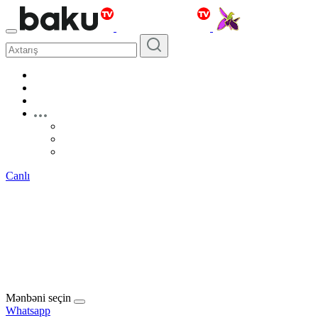
Canlı
Mənbəni seçin
Whatsapp