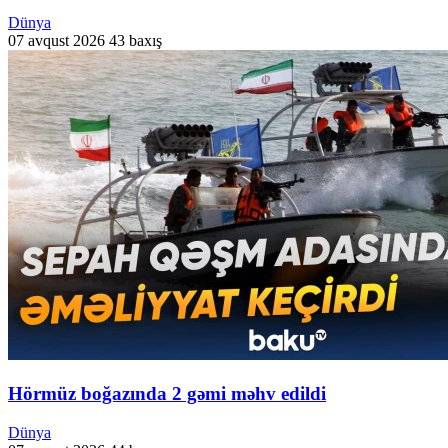
Dünya
07 avqust 2026
43 baxış
Hörmüz boğazında 2 gəmi məhv edildi
Dünya