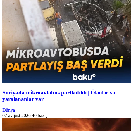
Suriyada mikroavtobus partladıldı | Ölənlər və
yaralananlar var
Dünya
07 avqust 2026
40 baxış