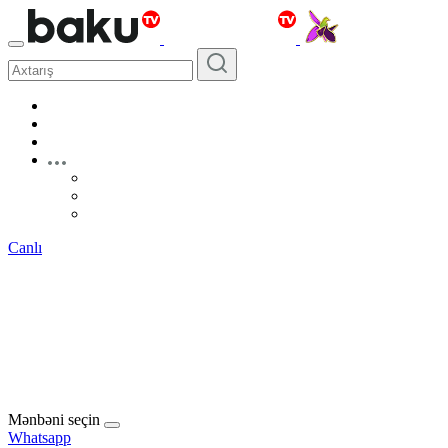
Canlı
Mənbəni seçin
Whatsapp