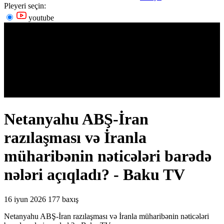
Pleyeri seçin:
youtube
Netanyahu ABŞ-İran
razılaşması və İranla
müharibənin nəticələri barədə
nələri açıqladı? - Baku TV
16 iyun 2026
177 baxış
Netanyahu ABŞ-İran razılaşması və İranla müharibənin nəticələri