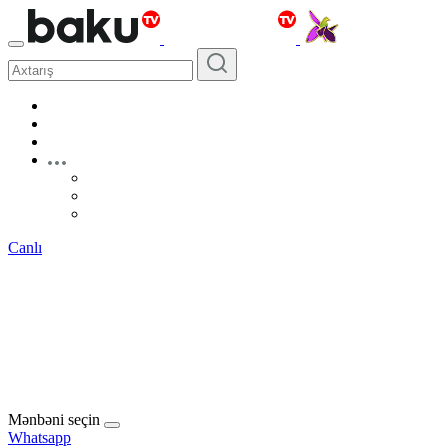
Canlı
Mənbəni seçin
Whatsapp