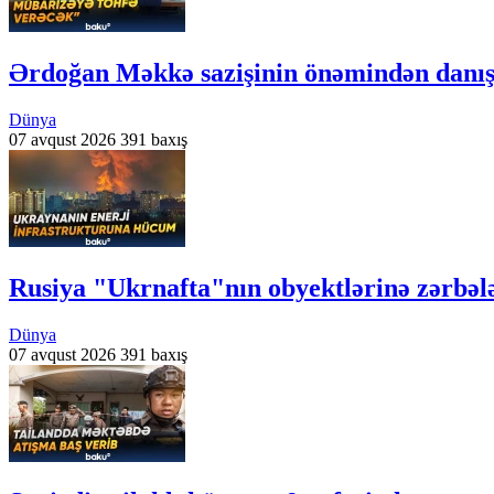
Ərdoğan Məkkə sazişinin önəmindən danış
Dünya
07 avqust 2026
391 baxış
Rusiya "Ukrnafta"nın obyektlərinə zərbəl
Dünya
07 avqust 2026
391 baxış