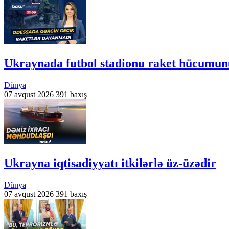
Ukraynada futbol stadionu raket hücumu
Dünya
07 avqust 2026
391 baxış
Ukrayna iqtisadiyyatı itkilərlə üz-üzədir
Dünya
07 avqust 2026
391 baxış