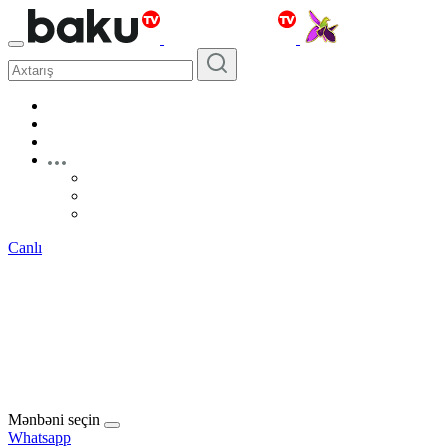
Canlı
Mənbəni seçin
Whatsapp