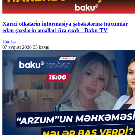
Xarici ölkələrin informasiya şəbəkələrinə hücumlar
edən şəxslərin əməlləri üzə çıxdı - Baku TV
Hadisə
07 avqust 2026
55 baxış