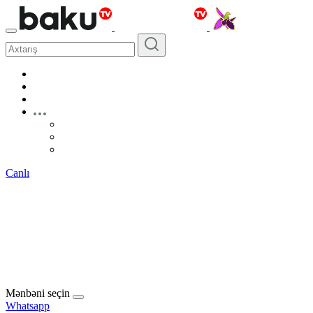
Canlı
Mənbəni seçin
Whatsapp