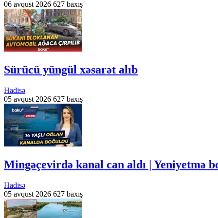
06 avqust 2026
627 baxış
Sürücü yüngül xəsarət alıb
Hadisə
05 avqust 2026
627 baxış
Mingəçevirdə kanal can aldı | Yeniyetmə
Hadisə
05 avqust 2026
627 baxış