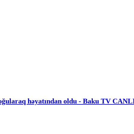
 boğularaq həyatından oldu - Baku TV CANL