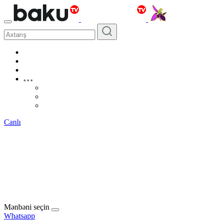
Canlı
Mənbəni seçin
Whatsapp