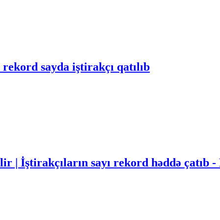
rekord sayda iştirakçı qatılıb
ir | İştirakçıların sayı rekord həddə çatıb 