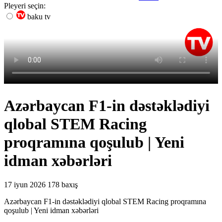
Pleyeri seçin:
baku tv
Azərbaycan F1-in dəstəklədiyi
qlobal STEM Racing
proqramına qoşulub | Yeni
idman xəbərləri
17 iyun 2026
178 baxış
Azərbaycan F1-in dəstəklədiyi qlobal STEM Racing proqramına
qoşulub | Yeni idman xəbərləri