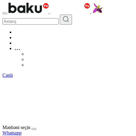
Canlı
Mənbəni seçin
Whatsapp