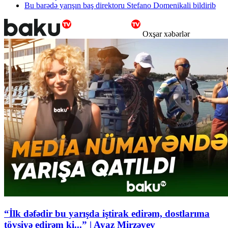
Bu barədə yarışın baş direktoru Stefano Domenikali bildirib
Oxşar xəbərlər
“İlk dəfədir bu yarışda iştirak edirəm, dostlarıma
tövsiyə edirəm ki...” | Ayaz Mirzəyev