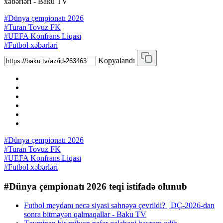
xəbərləri - Baku TV
#Dünya çempionatı 2026
#Turan Tovuz FK
#UEFA Konfrans Liqası
#Futbol xəbərləri
Kopyalandı
#Dünya çempionatı 2026
#Turan Tovuz FK
#UEFA Konfrans Liqası
#Futbol xəbərləri
#Dünya çempionatı 2026 teqi istifadə olunub
Futbol meydanı necə siyasi səhnəyə çevrildi? | DÇ-2026-dan
sonra bitməyən qalmaqallar - Baku TV