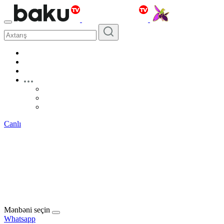
Canlı
Mənbəni seçin
Whatsapp