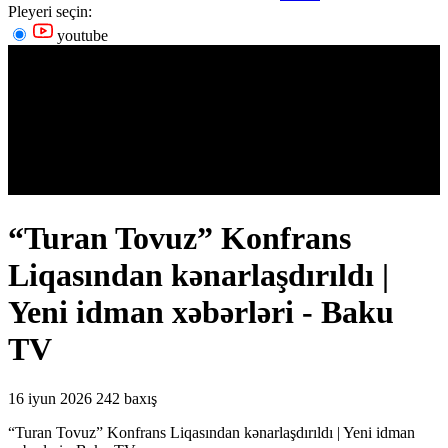
Pleyeri seçin:
youtube
“Turan Tovuz” Konfrans
Liqasından kənarlaşdırıldı |
Yeni idman xəbərləri - Baku
TV
16 iyun 2026
242 baxış
“Turan Tovuz” Konfrans Liqasından kənarlaşdırıldı | Yeni idman