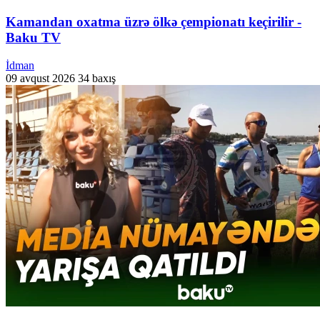
Kamandan oxatma üzrə ölkə çempionatı keçirilir -
Baku TV
İdman
09 avqust 2026
34 baxış