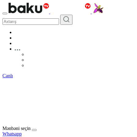
Canlı
Mənbəni seçin
Whatsapp