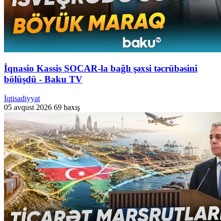
İqnasio Kassis SOCAR-la bağlı şəxsi təcrübəsini
bölüşdü - Baku TV
İqtisadiyyat
05 avqust 2026
69 baxış