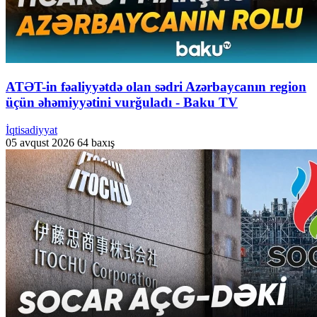
ATƏT-in fəaliyyətdə olan sədri Azərbaycanın region
üçün əhəmiyyətini vurğuladı - Baku TV
İqtisadiyyat
05 avqust 2026
64 baxış