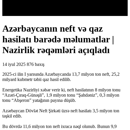
Azərbaycanın neft və qaz
hasilatı barədə məlumatlar |
Nazirlik rəqəmləri açıqladı
14 iyul 2025
876 baxış
2025-ci ilin I yarısında Azərbaycanda 13,7 milyon ton neft, 25,2
milyard kubmetr təbii qaz hasil edilib.
Energetika Nazirliyi xəbər verir ki, neft hasilatının 8 milyon tonu
“Azəri-Çıraq-Günəşli”, 1,9 milyon tonu “Şahdəniz”, 0,3 milyon
tonu “Abşeron” yatağının payına düşüb.
Azərbaycan Dövlət Neft Şirkəti üzrə neft hasilatı 3,5 milyon ton
təşkil edib.
Bu dövrdə 11,6 milyon ton neft ixraca nəql olunub. Bunun 9,9