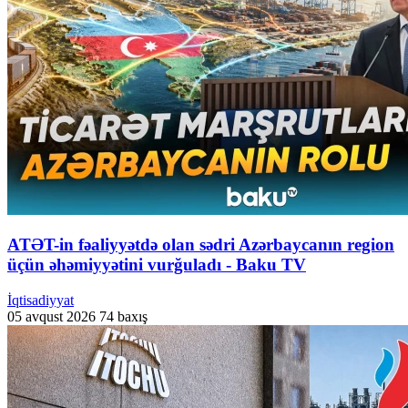
ATƏT-in fəaliyyətdə olan sədri Azərbaycanın region
üçün əhəmiyyətini vurğuladı - Baku TV
İqtisadiyyat
05 avqust 2026
74 baxış