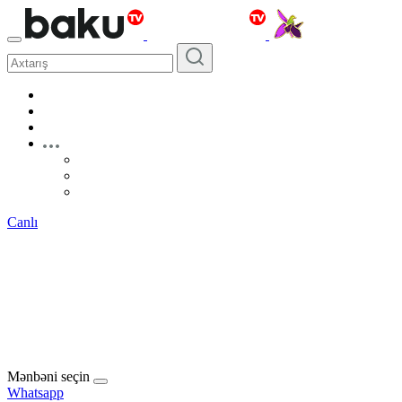
Canlı
Mənbəni seçin
Whatsapp