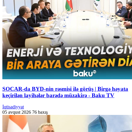
SOCAR-da BYD-nin rəsmisi ilə görüş | Birgə həyata
keçirilən layihələr barədə müzakirə - Baku TV
İqtisadiyyat
05 avqust 2026
76 baxış