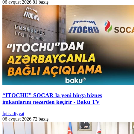
06 avqust 2026
81 baxış
“ITOCHU” SOCAR-la yeni birgə biznes
imkanlarını nəzərdən keçirir - Baku TV
İqtisadiyyat
06 avqust 2026
72 baxış