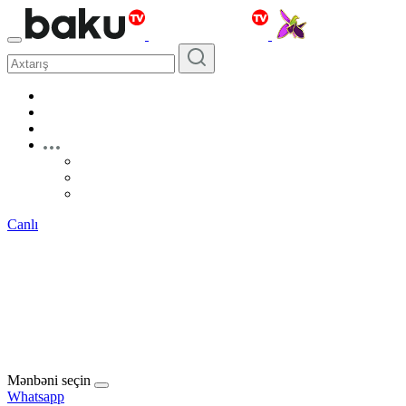
Canlı
Mənbəni seçin
Whatsapp