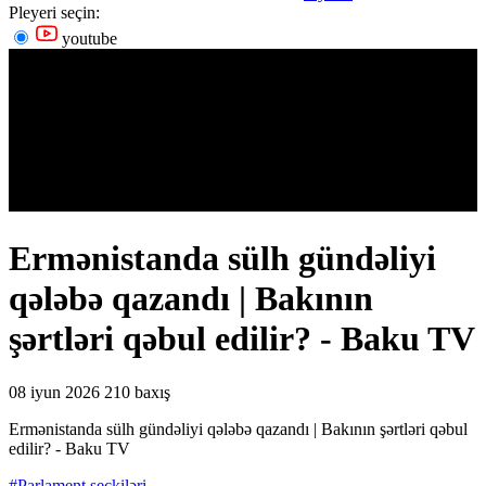
Pleyeri seçin:
youtube
Ermənistanda sülh gündəliyi
qələbə qazandı | Bakının
şərtləri qəbul edilir? - Baku TV
08 iyun 2026
210 baxış
Ermənistanda sülh gündəliyi qələbə qazandı | Bakının şərtləri qəbul
edilir? - Baku TV
#Parlament seçkiləri