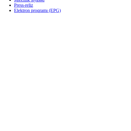
Press-reliz
Elektron proqramı (EPG)