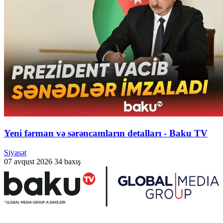
Yeni fərman və sərəncamların detalları - Baku TV
Siyasət
07 avqust 2026
34 baxış