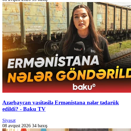
Azərbaycan vasitəsilə Ermənistana nələr tədarük
edildi? - Baku TV
Siyasət
08 avqust 2026
34 baxış