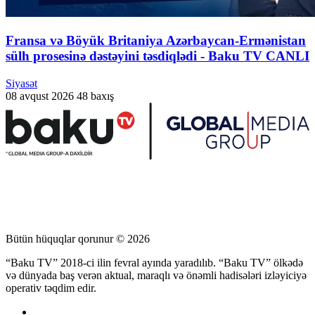
Fransa və Böyük Britaniya Azərbaycan-Ermənistan
sülh prosesinə dəstəyini təsdiqlədi - Baku TV CANLI
Siyasət
08 avqust 2026
48 baxış
Bütün hüquqlar qorunur © 2026
“Baku TV” 2018-ci ilin fevral ayında yaradılıb. “Baku TV” ölkədə
və dünyada baş verən aktual, maraqlı və önəmli hadisələri izləyiciyə
operativ təqdim edir.