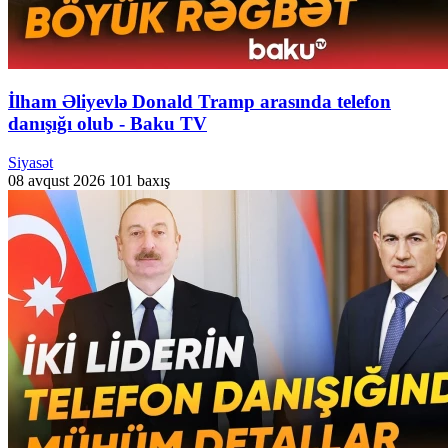
İlham Əliyevlə Donald Tramp arasında telefon
danışığı olub - Baku TV
Siyasət
08 avqust 2026
101 baxış