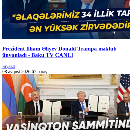
Prezident İlham Əliyev Donald Trampa məktub
ünvanladı - Baku TV CANLI
Siyasət
08 avqust 2026
67 baxış