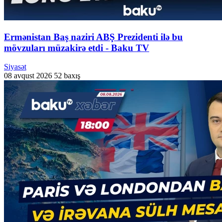
Ermənistan Baş naziri ABŞ Prezidenti ilə bu
mövzuları müzakirə etdi - Baku TV
Siyasət
08 avqust 2026
52 baxış