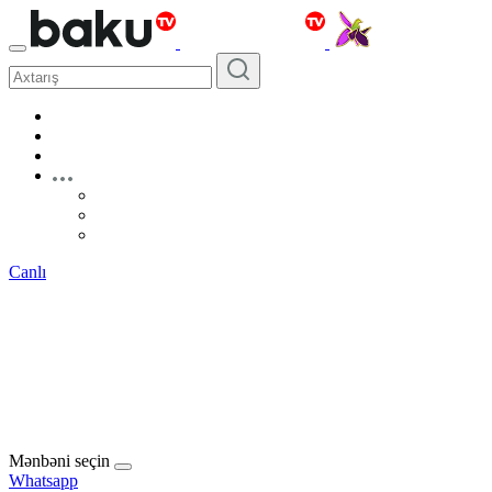
Canlı
Mənbəni seçin
Whatsapp