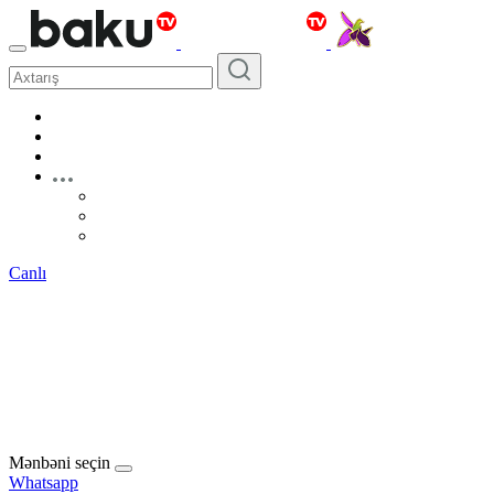
Canlı
Mənbəni seçin
Whatsapp