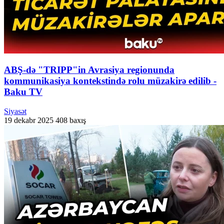
ABŞ-də "TRIPP"in Avrasiya regionunda
kommunikasiya kontekstində rolu müzakirə edilib -
Baku TV
Siyasət
19 dekabr 2025
408 baxış