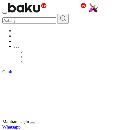
Canlı
Mənbəni seçin
Whatsapp