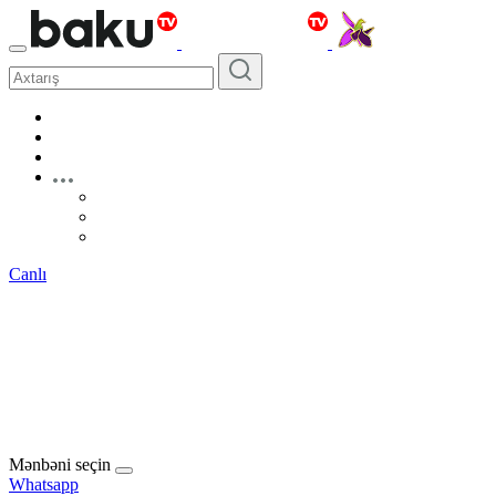
Canlı
Mənbəni seçin
Whatsapp