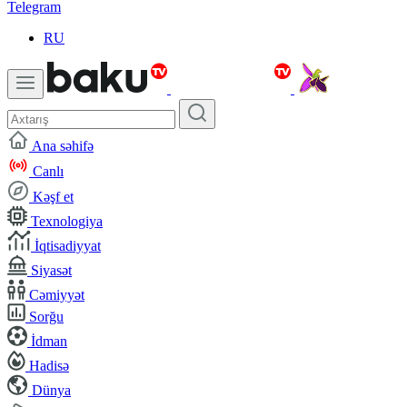
Telegram
RU
Ana səhifə
Canlı
Kəşf et
Texnologiya
İqtisadiyyat
Siyasət
Cəmiyyət
Sorğu
İdman
Hadisə
Dünya