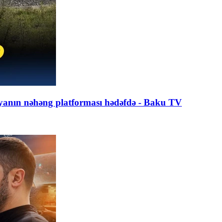
usiyanın nəhəng platforması hədəfdə - Baku TV