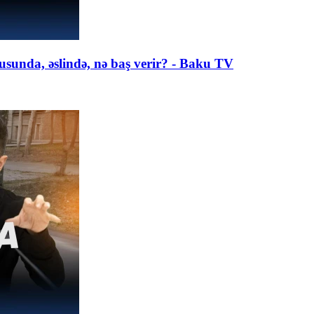
usunda, əslində, nə baş verir? - Baku TV