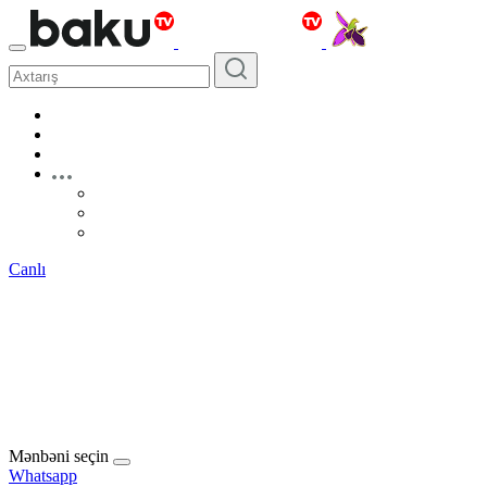
Canlı
Mənbəni seçin
Whatsapp