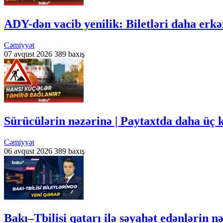
ADY-dən vacib yenilik: Biletləri daha e
Cəmiyyət
07 avqust 2026
389 baxış
Sürücülərin nəzərinə | Paytaxtda daha üç 
Cəmiyyət
06 avqust 2026
389 baxış
Bakı–Tbilisi qatarı ilə səyahət edənlərin 