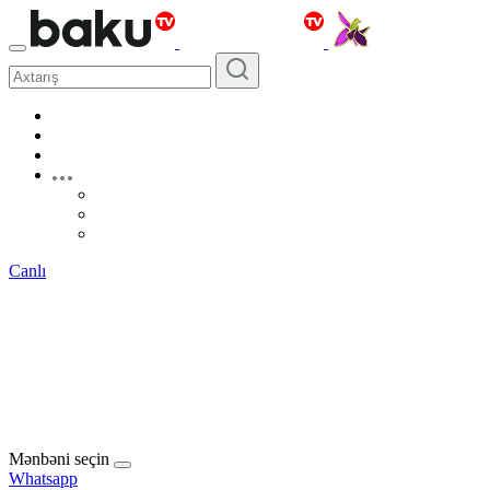
Canlı
Mənbəni seçin
Whatsapp