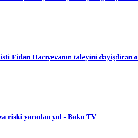
sti Fidan Hacıyevanın taleyini dəyişdirən o
za riski yaradan yol - Baku TV