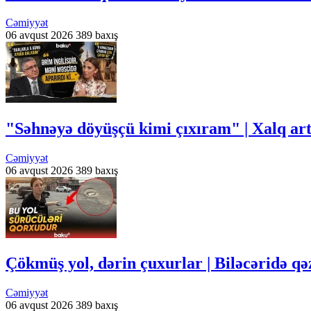
Cəmiyyət
06 avqust 2026
389 baxış
"Səhnəyə döyüşçü kimi çıxıram" | Xalq arti
Cəmiyyət
06 avqust 2026
389 baxış
Çökmüş yol, dərin çuxurlar | Biləcəridə qə
Cəmiyyət
06 avqust 2026
389 baxış