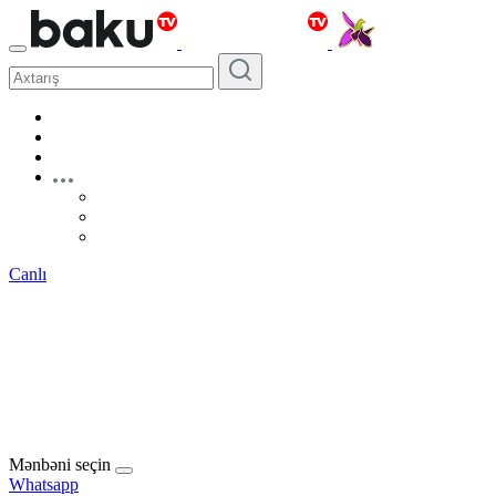
Canlı
Mənbəni seçin
Whatsapp