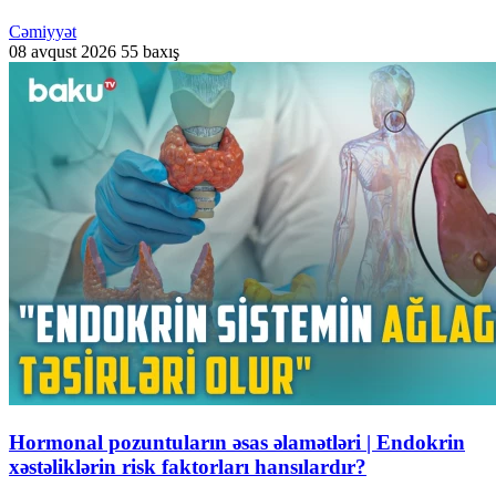
Cəmiyyət
08 avqust 2026
55 baxış
Hormonal pozuntuların əsas əlamətləri | Endokrin
xəstəliklərin risk faktorları hansılardır?