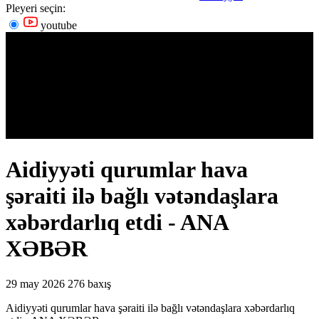
Pleyeri seçin:
youtube
Aidiyyəti qurumlar hava
şəraiti ilə bağlı vətəndaşlara
xəbərdarlıq etdi - ANA
XƏBƏR
29 may 2026
276 baxış
Aidiyyəti qurumlar hava şəraiti ilə bağlı vətəndaşlara xəbərdarlıq