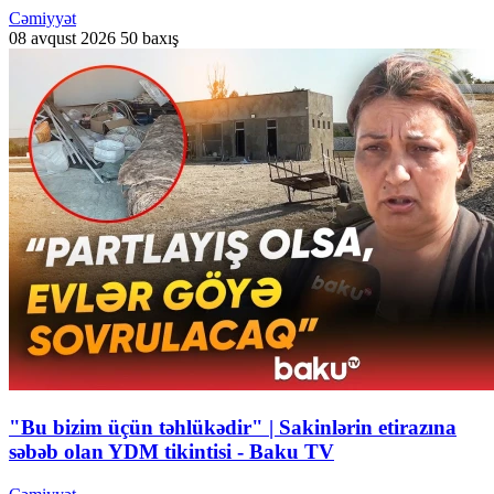
Cəmiyyət
08 avqust 2026
50 baxış
"Bu bizim üçün təhlükədir" | Sakinlərin etirazına
səbəb olan YDM tikintisi - Baku TV