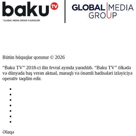
Bütün hüquqlar qorunur © 2026
“Baku TV” 2018-ci ilin fevral ayında yaradılıb. “Baku TV” ölkədə
və dünyada baş verən aktual, maraqlı və önəmli hadisələri izləyiciyə
operativ təqdim edir.
Əlaqə