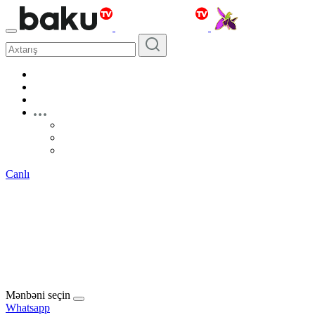
Canlı
Mənbəni seçin
Whatsapp