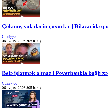
Çökmüş yol, dərin çuxurlar | Biləcəridə qə
Cəmiyyət
06 avqust 2026
305 baxış
Belə işlətmək olmaz | Poverbankla bağlı xə
Cəmiyyət
06 avqust 2026
305 baxış