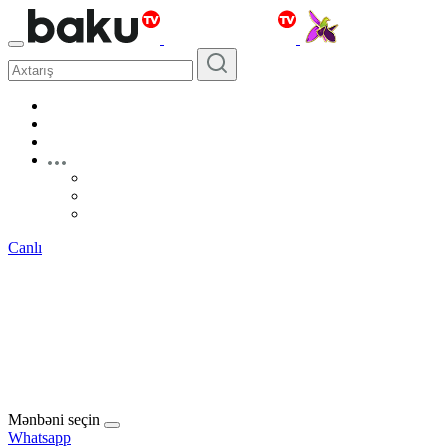
Canlı
Mənbəni seçin
Whatsapp