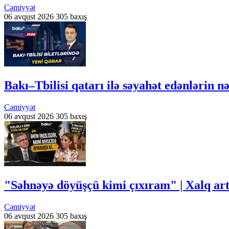
Cəmiyyət
06 avqust 2026
305 baxış
Bakı–Tbilisi qatarı ilə səyahət edənlərin 
Cəmiyyət
06 avqust 2026
305 baxış
"Səhnəyə döyüşçü kimi çıxıram" | Xalq arti
Cəmiyyət
06 avqust 2026
305 baxış