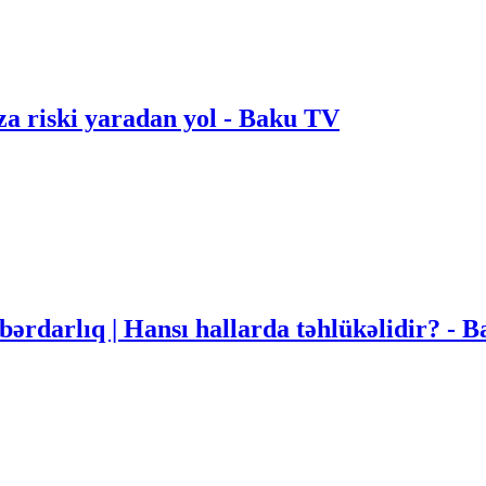
za riski yaradan yol - Baku TV
bərdarlıq | Hansı hallarda təhlükəlidir? - 