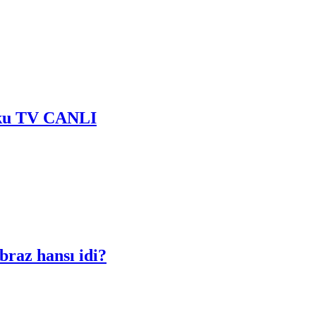
 Baku TV CANLI
braz hansı idi?