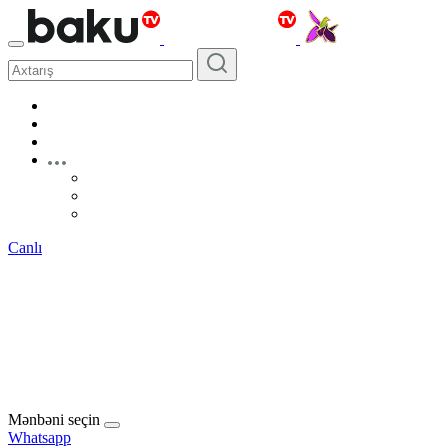
Canlı
Mənbəni seçin
Whatsapp