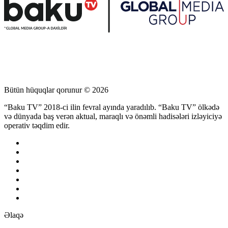
Bütün hüquqlar qorunur © 2026
“Baku TV” 2018-ci ilin fevral ayında yaradılıb. “Baku TV” ölkədə
və dünyada baş verən aktual, maraqlı və önəmli hadisələri izləyiciyə
operativ təqdim edir.
Əlaqə