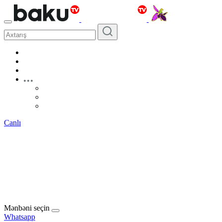
Canlı
Mənbəni seçin
Whatsapp