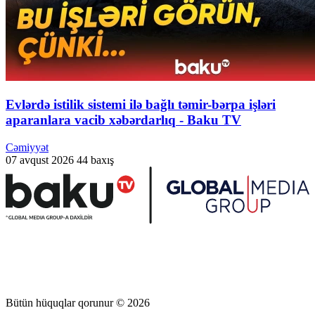
Evlərdə istilik sistemi ilə bağlı təmir-bərpa işləri
aparanlara vacib xəbərdarlıq - Baku TV
Cəmiyyət
07 avqust 2026
44 baxış
Bütün hüquqlar qorunur © 2026