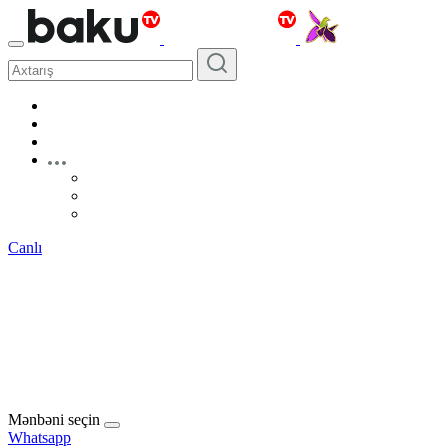
Canlı
Mənbəni seçin
Whatsapp