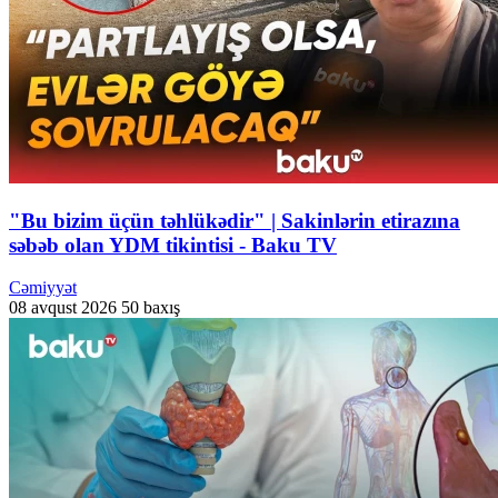
"Bu bizim üçün təhlükədir" | Sakinlərin etirazına
səbəb olan YDM tikintisi - Baku TV
Cəmiyyət
08 avqust 2026
50 baxış