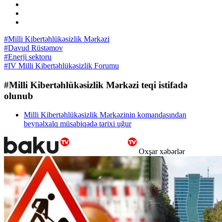
#Milli Kibertəhlükəsizlik Mərkəzi
#Davud Rüstəmov
#Enerji sektoru
#IV Milli Kibertəhlükəsizlik Forumu
#Milli Kibertəhlükəsizlik Mərkəzi teqi istifadə
olunub
Milli Kibertəhlükəsizlik Mərkəzinin komandasından
beynəlxalq müsabiqədə tarixi uğur
Oxşar xəbərlər