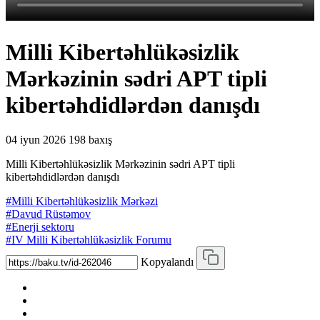
Milli Kibertəhlükəsizlik
Mərkəzinin sədri APT tipli
kibertəhdidlərdən danışdı
04 iyun 2026
198 baxış
Milli Kibertəhlükəsizlik Mərkəzinin sədri APT tipli
kibertəhdidlərdən danışdı
#Milli Kibertəhlükəsizlik Mərkəzi
#Davud Rüstəmov
#Enerji sektoru
#IV Milli Kibertəhlükəsizlik Forumu
Kopyalandı