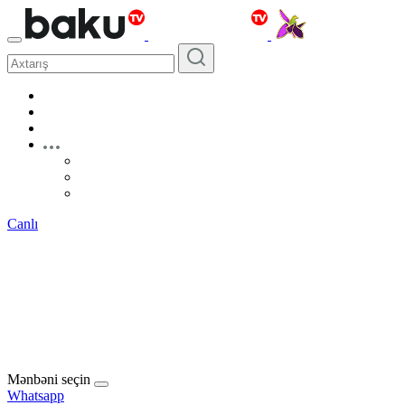
Canlı
Mənbəni seçin
Whatsapp