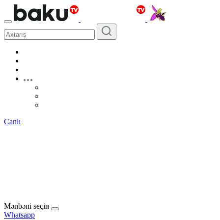
Canlı
Mənbəni seçin
Whatsapp