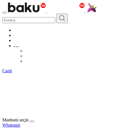
Canlı
Mənbəni seçin
Whatsapp