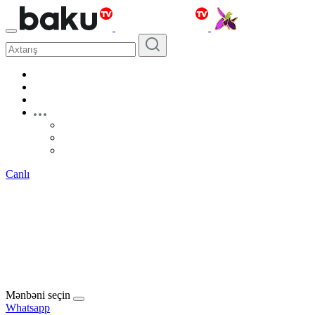
Canlı
Mənbəni seçin
Whatsapp