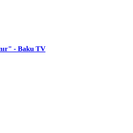
lmır" - Baku TV