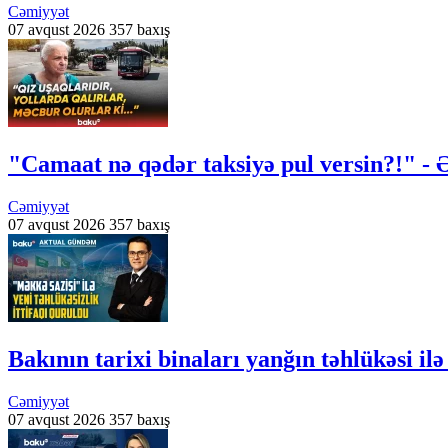
Cəmiyyət
07 avqust 2026
357 baxış
"Camaat nə qədər taksiyə pul versin?!" - 
Cəmiyyət
07 avqust 2026
357 baxış
Bakının tarixi binaları yanğın təhlükəs
Cəmiyyət
07 avqust 2026
357 baxış