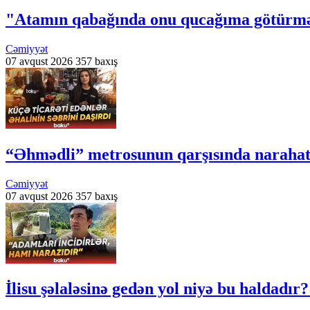
"Atamın qabağında onu qucağıma götürmə
Cəmiyyət
07 avqust 2026
357 baxış
“Əhmədli” metrosunun qarşısında narahatlı
Cəmiyyət
07 avqust 2026
357 baxış
İlisu şəlaləsinə gedən yol niyə bu haldadır?