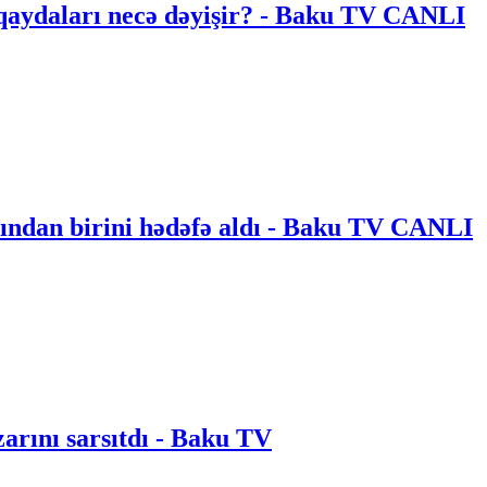
aydaları necə dəyişir? - Baku TV CANLI
ından birini hədəfə aldı - Baku TV CANLI
rını sarsıtdı - Baku TV