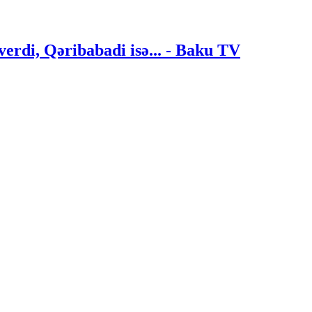
verdi, Qəribabadi isə... - Baku TV