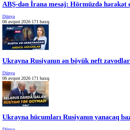
ABŞ-dən İrana mesaj: Hörmüzdə hərəkət q
Dünya
06 avqust 2026
171 baxış
Ukrayna Rusiyanın ən böyük neft zavodlar
Dünya
06 avqust 2026
171 baxış
Ukrayna hücumları Rusiyanın yanacaq baza
Dünya