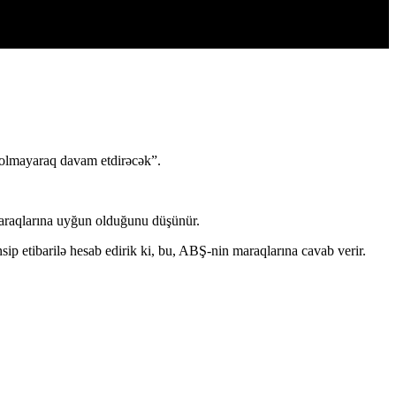
ı olmayaraq davam etdirəcək”.
maraqlarına uyğun olduğunu düşünür.
sip etibarilə hesab edirik ki, bu, ABŞ-nin maraqlarına cavab verir.