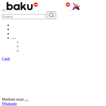
Canlı
Mənbəni seçin
Whatsapp