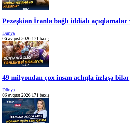
Pezeşkian İranla bağlı iddialı açıqlamalar 
Dünya
06 avqust 2026
171 baxış
49 milyondan çox insan aclıqla üzləşə bilər
Dünya
06 avqust 2026
171 baxış