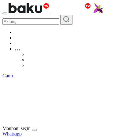
Canlı
Mənbəni seçin
Whatsapp