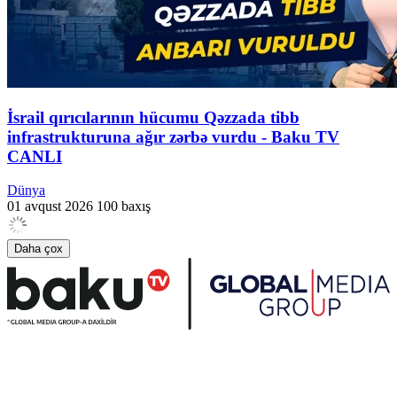
İsrail qırıcılarının hücumu Qəzzada tibb
infrastrukturuna ağır zərbə vurdu - Baku TV
CANLI
Dünya
01 avqust 2026
100 baxış
Daha çox