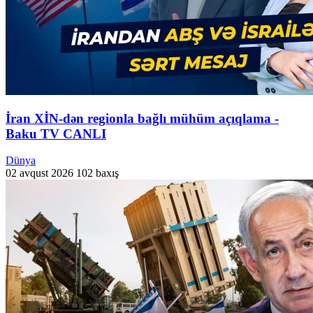
İran XİN-dən regionla bağlı mühüm açıqlama -
Baku TV CANLI
Dünya
02 avqust 2026
102 baxış