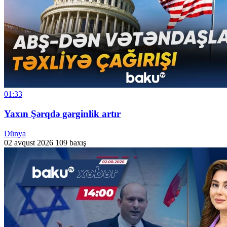
01:33
Yaxın Şərqdə gərginlik artır
Dünya
02 avqust 2026
109 baxış